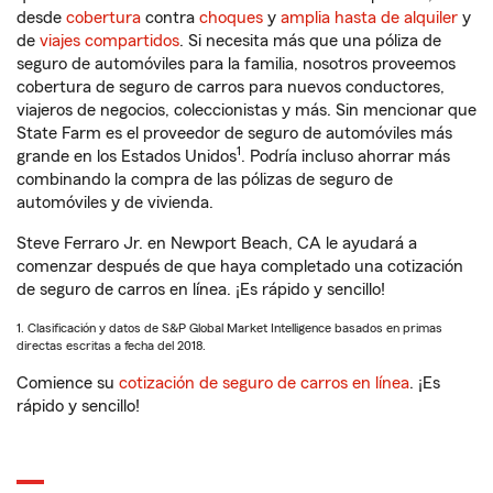
desde
cobertura
contra
choques
y
amplia hasta de alquiler
y
de
viajes compartidos
. Si necesita más que una póliza de
seguro de automóviles para la familia, nosotros proveemos
cobertura de seguro de carros para nuevos conductores,
viajeros de negocios, coleccionistas y más. Sin mencionar que
State Farm es el proveedor de seguro de automóviles más
1
grande en los Estados Unidos
. Podría incluso ahorrar más
combinando la compra de las pólizas de seguro de
automóviles y de vivienda.
Steve Ferraro Jr. en Newport Beach, CA le ayudará a
comenzar después de que haya completado una cotización
de seguro de carros en línea. ¡Es rápido y sencillo!
1. Clasificación y datos de S&P Global Market Intelligence basados en primas
directas escritas a fecha del 2018.
Comience su
cotización de seguro de carros en línea
. ¡Es
rápido y sencillo!