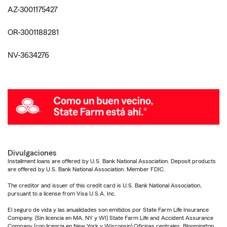
AZ-3001175427
OR-3001188281
NV-3634276
Divulgaciones
Installment loans are offered by U.S. Bank National Association. Deposit products
are offered by U.S. Bank National Association. Member FDIC.
The creditor and issuer of this credit card is U.S. Bank National Association,
pursuant to a license from Visa U.S.A. Inc.
El seguro de vida y las anualidades son emitidos por State Farm Life Insurance
Company. (Sin licencia en MA, NY y WI) State Farm Life and Accident Assurance
Company (con licencia en New York y Wisconsin) Oficinas centrales, Bloomington,