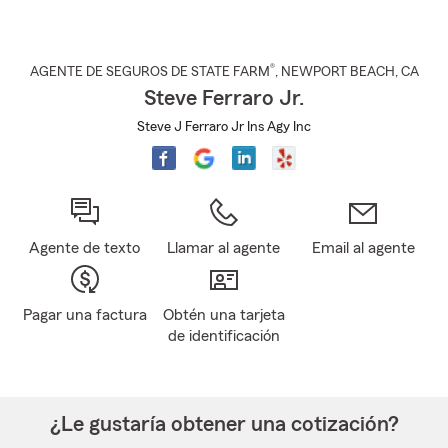
®
AGENTE DE SEGUROS DE STATE FARM
,
NEWPORT BEACH
, CA
Steve Ferraro Jr.
Steve J Ferraro Jr Ins Agy Inc
Agente de texto
Llamar al agente
Email al agente
Pagar una factura
Obtén una tarjeta
de identificación
¿Le gustaría obtener una cotización?