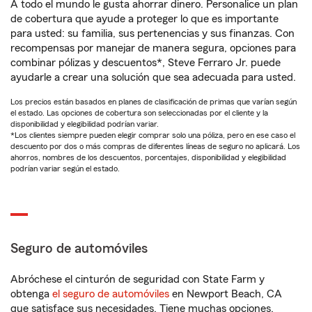
A todo el mundo le gusta ahorrar dinero. Personalice un plan
de cobertura que ayude a proteger lo que es importante
para usted: su familia, sus pertenencias y sus finanzas. Con
recompensas por manejar de manera segura, opciones para
combinar pólizas y descuentos*, Steve Ferraro Jr. puede
ayudarle a crear una solución que sea adecuada para usted.
Los precios están basados en planes de clasificación de primas que varían según
el estado. Las opciones de cobertura son seleccionadas por el cliente y la
disponibilidad y elegibilidad podrían variar.
*Los clientes siempre pueden elegir comprar solo una póliza, pero en ese caso el
descuento por dos o más compras de diferentes líneas de seguro no aplicará. Los
ahorros, nombres de los descuentos, porcentajes, disponibilidad y elegibilidad
podrían variar según el estado.
Seguro de automóviles
Abróchese el cinturón de seguridad con State Farm y
obtenga
el seguro de automóviles
en Newport Beach, CA
que satisface sus necesidades. Tiene muchas opciones,