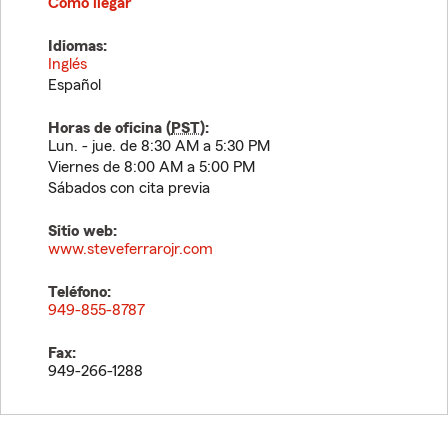
Cómo llegar
Idiomas:
Inglés
Español
Horas de oficina (
PST
):
Lun. - jue. de 8:30 AM a 5:30 PM
Viernes de 8:00 AM a 5:00 PM
Sábados con cita previa
Sitio web:
www.steveferrarojr.com
Teléfono:
949-855-8787
Fax:
949-266-1288